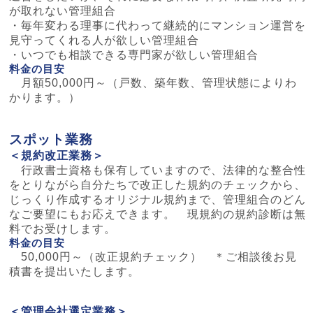
が取れない管理組合
・毎年変わる理事に代わって継続的にマンション運営を
見守ってくれる人が欲しい管理組合
・いつでも相談できる専門家が欲しい管理組合
料金の目安
月額50,000円～（戸数、築年数、管理状態によりわ
かります。）
スポット業務
＜規約改正業務＞
行政書士資格も保有していますので、法律的な整合性
をとりながら自分たちで改正した規約のチェックから、
じっくり作成するオリジナル規約まで、管理組合のどん
なご要望にもお応えできます。 現規約の規約診断は無
料でお受けします。
料金の目安
50,000円～（改正規約チェック） ＊ご相談後お見
積書を提出いたします。
＜管理会社選定業務＞