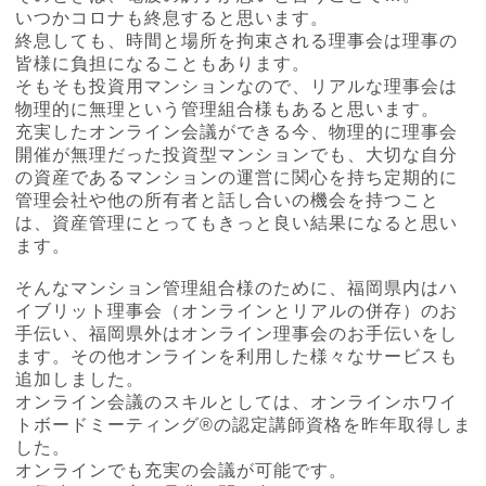
いつかコロナも終息すると思います。
終息しても、時間と場所を拘束される理事会は理事の
皆様に負担になることもあります。
そもそも投資用マンションなので、リアルな理事会は
物理的に無理という管理組合様もあると思います。
充実したオンライン会議ができる今、物理的に理事会
開催が無理だった投資型マンションでも、大切な自分
の資産であるマンションの運営に関心を持ち定期的に
管理会社や他の所有者と話し合いの機会を持つこと
は、資産管理にとってもきっと良い結果になると思い
ます。
そんなマンション管理組合様のために、福岡県内はハ
イブリット理事会（オンラインとリアルの併存）のお
手伝い、福岡県外はオンライン理事会のお手伝いをし
ます。その他オンラインを利用した様々なサービスも
追加しました。
オンライン会議のスキルとしては、オンラインホワイ
トボードミーティング®の認定講師資格を昨年取得しま
した。
オンラインでも充実の会議が可能です。