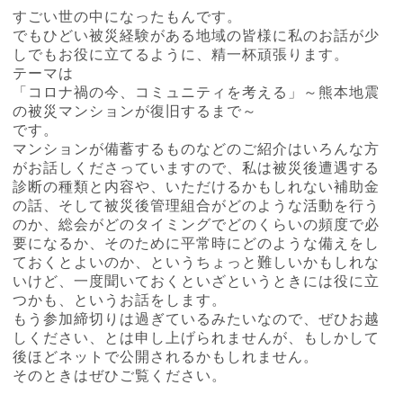
すごい世の中になったもんです。
でもひどい被災経験がある地域の皆様に私のお話が少
しでもお役に立てるように、精一杯頑張ります。
テーマは
「コロナ禍の今、コミュニティを考える」～熊本地震
の被災マンションが復旧するまで～
です。
マンションが備蓄するものなどのご紹介はいろんな方
がお話しくださっていますので、私は被災後遭遇する
診断の種類と内容や、いただけるかもしれない補助金
の話、そして被災後管理組合がどのような活動を行う
のか、総会がどのタイミングでどのくらいの頻度で必
要になるか、そのために平常時にどのような備えをし
ておくとよいのか、というちょっと難しいかもしれな
いけど、一度聞いておくといざというときには役に立
つかも、というお話をします。
もう参加締切りは過ぎているみたいなので、ぜひお越
しください、とは申し上げられませんが、もしかして
後ほどネットで公開されるかもしれません。
そのときはぜひご覧ください。