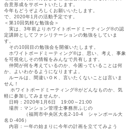
合意形成をサポートいたします。
今年もどうぞよろしくお願いいたします。
で、2020年1月の活動予定です。
＜第10回気軽な勉強会＞
実は、3年前よりホワイトボードミーティング®の認
定講師としてファシリテーションの勉強をしていま
す。
その10回目の勉強会を開催いたします。
ホワイトボードミーティング®は、思い、考え、事象
を可視化しその情報をみんなで共有します。
仲間が何を考えているのか、今困っていることは何
か、よいわかるようになりますよ。
ルールは、間違いＯＫ、言いたくないことは言いま
せん！
ホワイトボードミーティング®がどんなものか、気
軽に参加してみませんか。
日時：2020年1月6日 19:00～21:00
場所：マンション管理士事務所ふじの
（福岡市中央区大名2-10-4 シャンボール大
名Ｄ-406）
内容：一年の始まりに今年の計画を立ててみよう