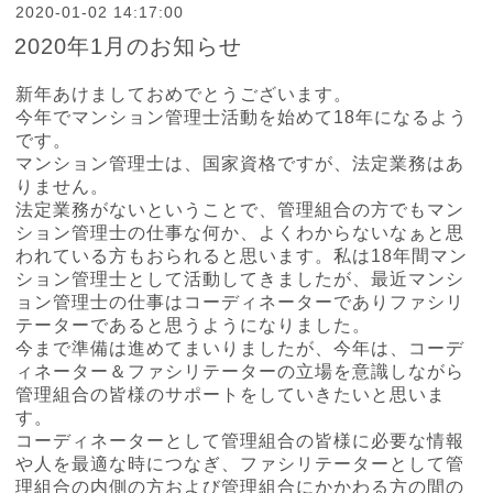
2020-01-02 14:17:00
2020年1月のお知らせ
新年あけましておめでとうございます。
今年でマンション管理士活動を始めて18年になるよう
です。
マンション管理士は、国家資格ですが、法定業務はあ
りません。
法定業務がないということで、管理組合の方でもマン
ション管理士の仕事な何か、よくわからないなぁと思
われている方もおられると思います。私は18年間マン
ション管理士として活動してきましたが、最近マンシ
ョン管理士の仕事はコーディネーターでありファシリ
テーターであると思うようになりました。
今まで準備は進めてまいりましたが、今年は、コーデ
ィネーター＆ファシリテーターの立場を意識しながら
管理組合の皆様のサポートをしていきたいと思いま
す。
コーディネーターとして管理組合の皆様に必要な情報
や人を最適な時につなぎ、ファシリテーターとして管
理組合の内側の方および管理組合にかかわる方の間の