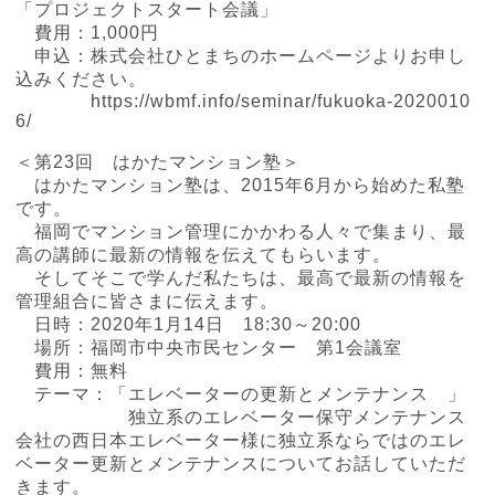
「プロジェクトスタート会議」
費用：1,000円
申込：株式会社ひとまちのホームページよりお申し
込みください。
https://wbmf.info/seminar/fukuoka-2020010
6/
＜第23回 はかたマンション塾＞
はかたマンション塾は、2015年6月から始めた私塾
です。
福岡でマンション管理にかかわる人々で集まり、最
高の講師に最新の情報を伝えてもらいます。
そしてそこで学んだ私たちは、最高で最新の情報を
管理組合に皆さまに伝えます。
日時：2020年1月14日 18:30～20:00
場所：福岡市中央市民センター 第1会議室
費用：無料
テーマ：「エレベーターの更新とメンテナンス 」
独立系のエレベーター保守メンテナンス
会社の西日本エレベーター様に独立系ならではのエレ
ベーター更新とメンテナンスについてお話していただ
きます。